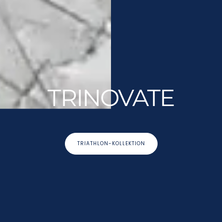
TRINOVATE
TRIATHLON-KOLLEKTION